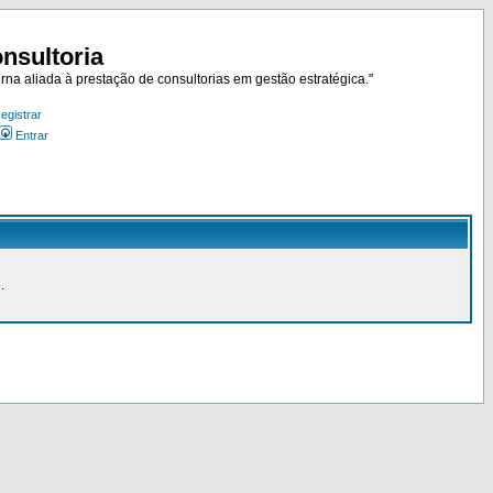
nsultoria
rna aliada à prestação de consultorias em gestão estratégica."
egistrar
Entrar
.