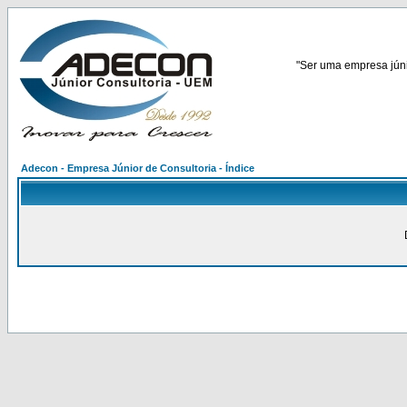
"Ser uma empresa júnio
Adecon - Empresa Júnior de Consultoria - Índice