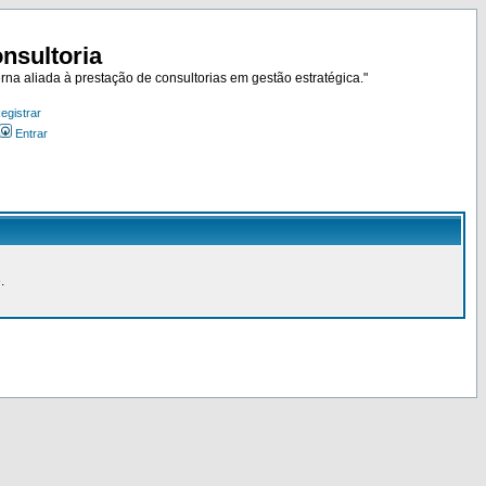
nsultoria
rna aliada à prestação de consultorias em gestão estratégica."
egistrar
Entrar
.