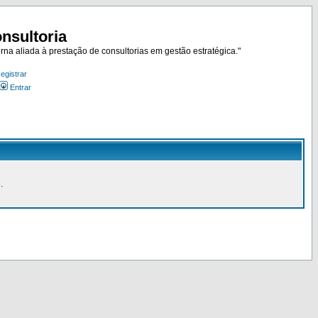
nsultoria
rna aliada à prestação de consultorias em gestão estratégica."
egistrar
Entrar
.