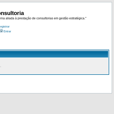
nsultoria
rna aliada à prestação de consultorias em gestão estratégica."
egistrar
Entrar
.