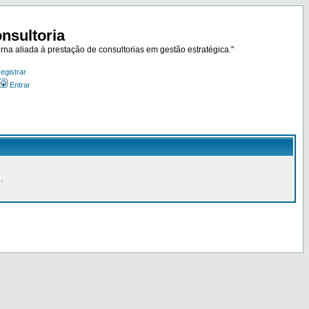
nsultoria
rna aliada à prestação de consultorias em gestão estratégica."
egistrar
Entrar
.