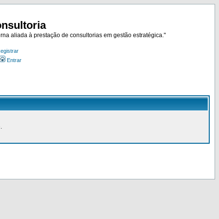
nsultoria
rna aliada à prestação de consultorias em gestão estratégica."
egistrar
Entrar
.