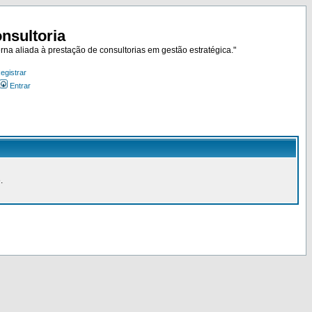
nsultoria
rna aliada à prestação de consultorias em gestão estratégica."
egistrar
Entrar
.