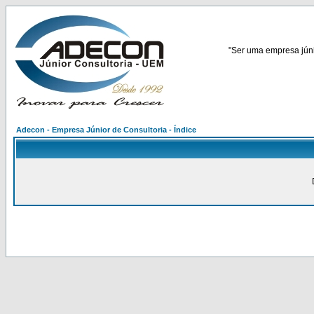
"Ser uma empresa júnio
Adecon - Empresa Júnior de Consultoria - Índice