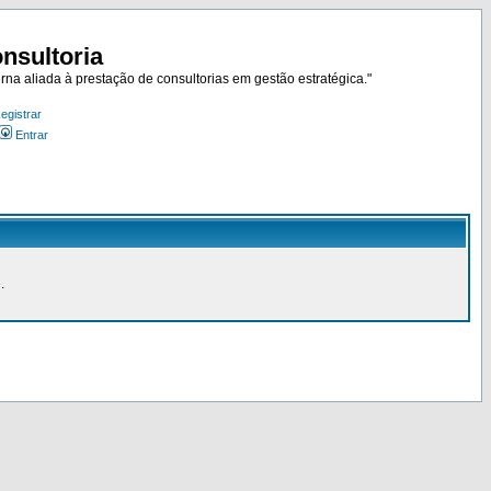
nsultoria
rna aliada à prestação de consultorias em gestão estratégica."
egistrar
Entrar
.