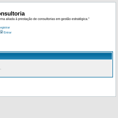
nsultoria
rna aliada à prestação de consultorias em gestão estratégica."
egistrar
Entrar
.