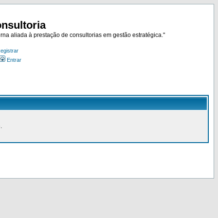
nsultoria
rna aliada à prestação de consultorias em gestão estratégica."
egistrar
Entrar
.