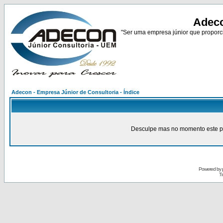
Adeco
"Ser uma empresa júnior que proporci
Adecon - Empresa Júnior de Consultoria - Índice
Desculpe mas no momento este pain
Powered by
Tr