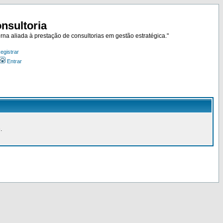
nsultoria
rna aliada à prestação de consultorias em gestão estratégica."
egistrar
Entrar
.