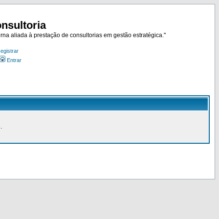
nsultoria
rna aliada à prestação de consultorias em gestão estratégica."
egistrar
Entrar
.