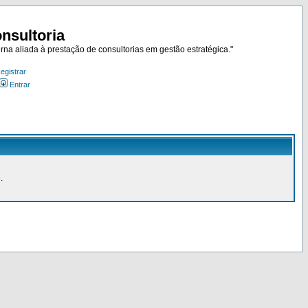
nsultoria
rna aliada à prestação de consultorias em gestão estratégica."
egistrar
Entrar
.