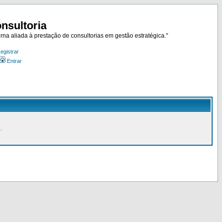
nsultoria
rna aliada à prestação de consultorias em gestão estratégica."
egistrar
Entrar
.