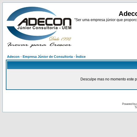
Adeco
"Ser uma empresa júnior que proporci
Adecon - Empresa Júnior de Consultoria - Índice
Desculpe mas no momento este pain
Powered by
Tr