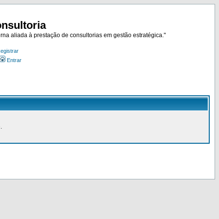
nsultoria
rna aliada à prestação de consultorias em gestão estratégica."
egistrar
Entrar
.