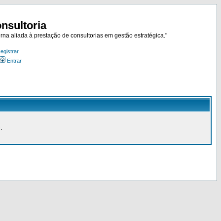
nsultoria
rna aliada à prestação de consultorias em gestão estratégica."
egistrar
Entrar
.