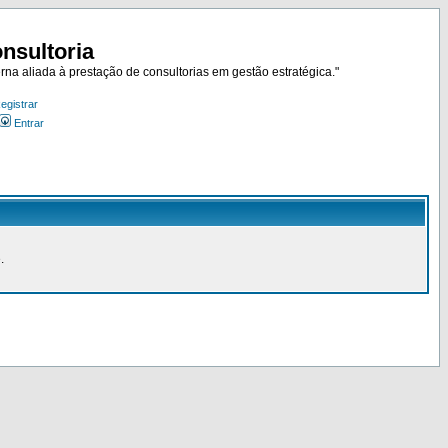
nsultoria
rna aliada à prestação de consultorias em gestão estratégica."
egistrar
Entrar
.