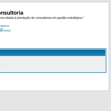
nsultoria
rna aliada à prestação de consultorias em gestão estratégica."
egistrar
Entrar
.