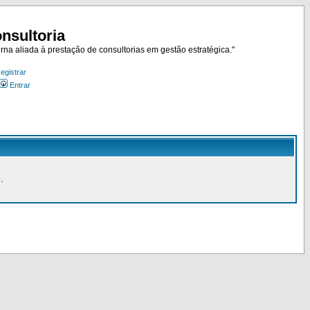
nsultoria
rna aliada à prestação de consultorias em gestão estratégica."
egistrar
Entrar
.