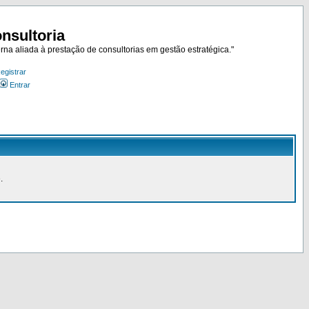
nsultoria
rna aliada à prestação de consultorias em gestão estratégica."
egistrar
Entrar
.