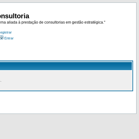
nsultoria
rna aliada à prestação de consultorias em gestão estratégica."
egistrar
Entrar
.