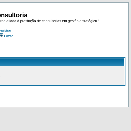
nsultoria
rna aliada à prestação de consultorias em gestão estratégica."
egistrar
Entrar
.