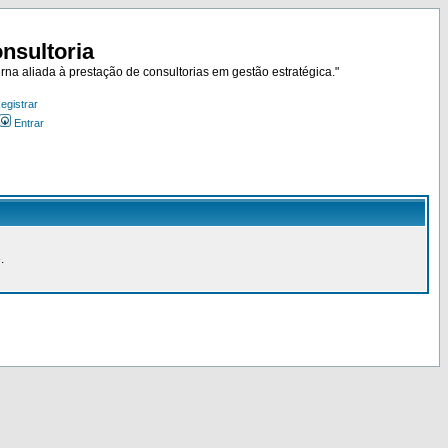
nsultoria
rna aliada à prestação de consultorias em gestão estratégica."
egistrar
Entrar
.