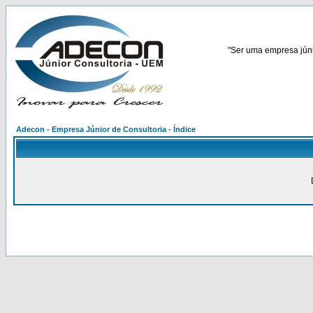
"Ser uma empresa júnio
Adecon - Empresa Júnior de Consultoria - Índice