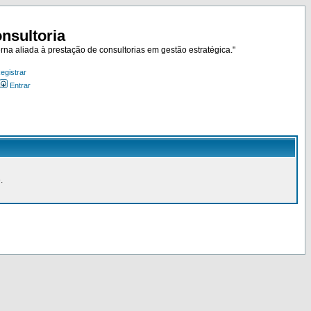
nsultoria
rna aliada à prestação de consultorias em gestão estratégica."
egistrar
Entrar
.