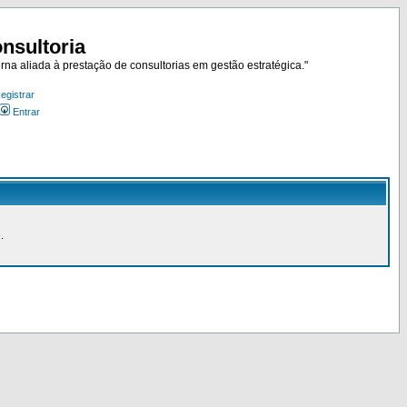
nsultoria
rna aliada à prestação de consultorias em gestão estratégica."
egistrar
Entrar
.