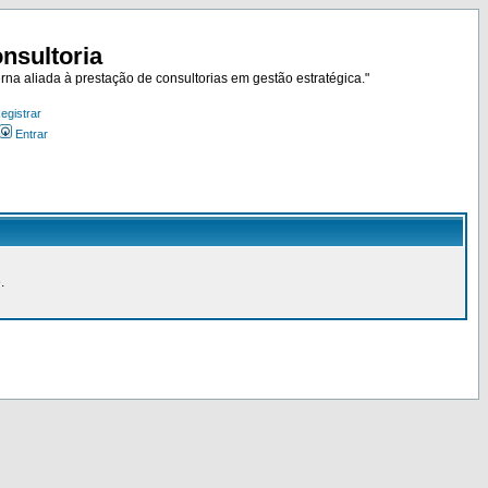
nsultoria
rna aliada à prestação de consultorias em gestão estratégica."
egistrar
Entrar
.