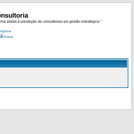
nsultoria
rna aliada à prestação de consultorias em gestão estratégica."
egistrar
Entrar
.