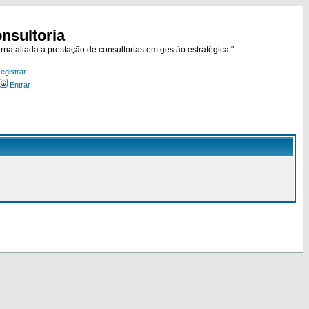
nsultoria
rna aliada à prestação de consultorias em gestão estratégica."
egistrar
Entrar
.