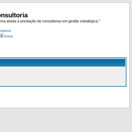
nsultoria
rna aliada à prestação de consultorias em gestão estratégica."
egistrar
Entrar
.