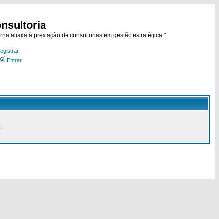
nsultoria
rna aliada à prestação de consultorias em gestão estratégica."
egistrar
Entrar
.