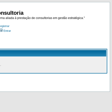
nsultoria
rna aliada à prestação de consultorias em gestão estratégica."
egistrar
Entrar
.