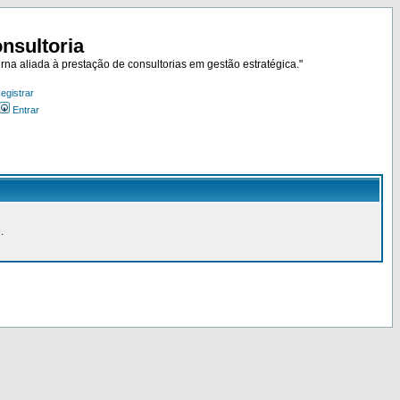
nsultoria
rna aliada à prestação de consultorias em gestão estratégica."
egistrar
Entrar
.