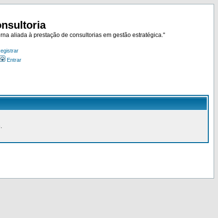
nsultoria
rna aliada à prestação de consultorias em gestão estratégica."
egistrar
Entrar
.