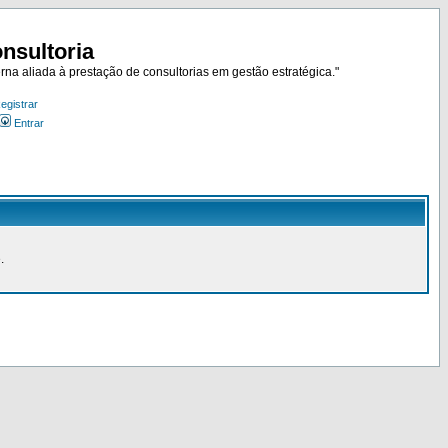
nsultoria
rna aliada à prestação de consultorias em gestão estratégica."
egistrar
Entrar
.