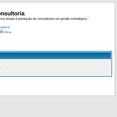
nsultoria
rna aliada à prestação de consultorias em gestão estratégica."
egistrar
Entrar
.