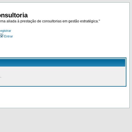
nsultoria
rna aliada à prestação de consultorias em gestão estratégica."
egistrar
Entrar
.