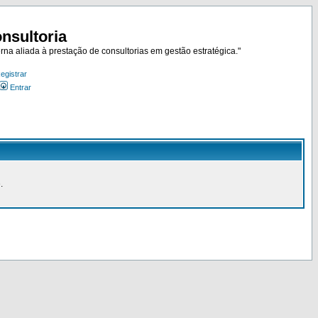
nsultoria
rna aliada à prestação de consultorias em gestão estratégica."
egistrar
Entrar
.