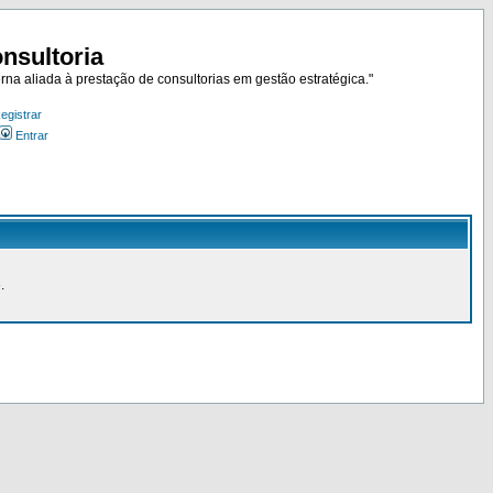
nsultoria
rna aliada à prestação de consultorias em gestão estratégica."
egistrar
Entrar
.