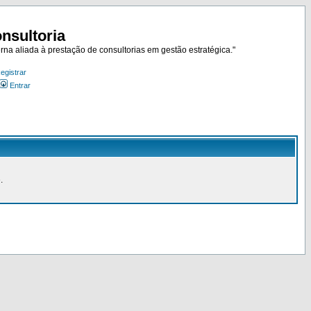
nsultoria
rna aliada à prestação de consultorias em gestão estratégica."
egistrar
Entrar
.