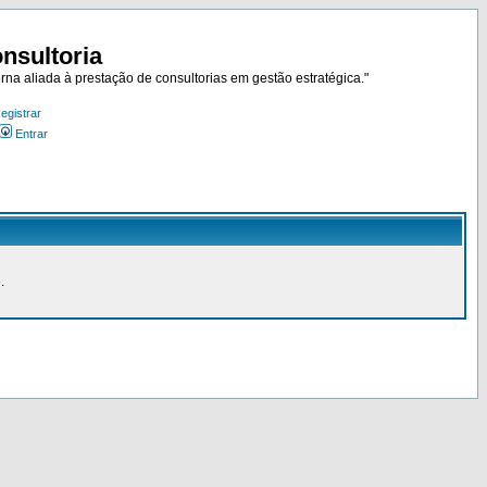
nsultoria
rna aliada à prestação de consultorias em gestão estratégica."
egistrar
Entrar
.