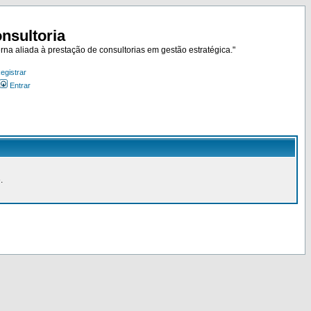
nsultoria
rna aliada à prestação de consultorias em gestão estratégica."
egistrar
Entrar
.