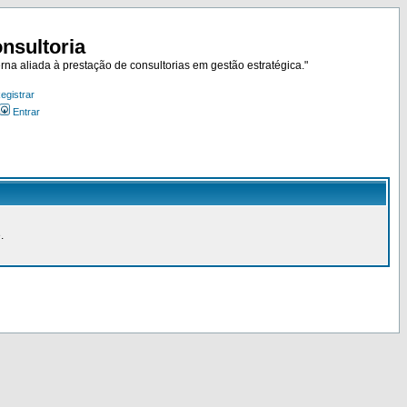
nsultoria
rna aliada à prestação de consultorias em gestão estratégica."
egistrar
Entrar
.