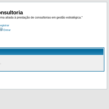
nsultoria
rna aliada à prestação de consultorias em gestão estratégica."
egistrar
Entrar
.