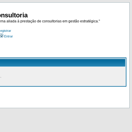
nsultoria
rna aliada à prestação de consultorias em gestão estratégica."
egistrar
Entrar
.