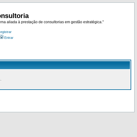
nsultoria
rna aliada à prestação de consultorias em gestão estratégica."
egistrar
Entrar
.