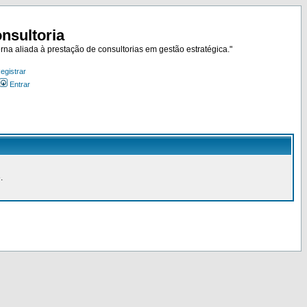
nsultoria
rna aliada à prestação de consultorias em gestão estratégica."
egistrar
Entrar
.