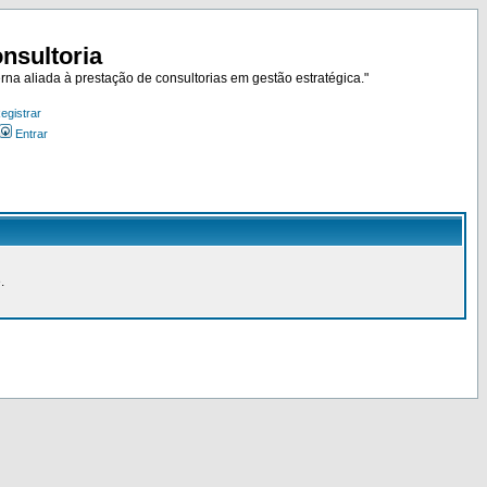
nsultoria
rna aliada à prestação de consultorias em gestão estratégica."
egistrar
Entrar
.