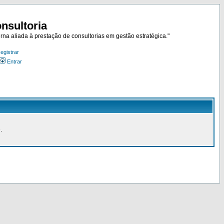
nsultoria
rna aliada à prestação de consultorias em gestão estratégica."
egistrar
Entrar
.